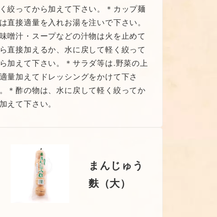
く絞ってから加えて下さい。＊カップ麺
は直接適量を入れお湯を注いで下さい。
味噌汁・スープなどの汁物は火を止めて
ら直接加えるか、水に戻して軽く絞って
ら加えて下さい。＊サラダ等は.野菜の上
適量加えてドレッシングをかけて下さ
。＊酢の物は、水に戻して軽く絞ってか
加えて下さい。
まんじゅう
麩（大）