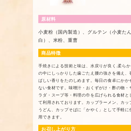
原材料
小麦粉（国内製造）、グルテン（小麦た
白）、米粉、重曹
商品特徴
手焼きによる技術と味は、水戻りが良く.柔らか
の中にしっかりした歯ごたえ腰の強さを備え、
ばしい香りをたのしめます。毎日の食卓にかか
ない食材です。味噌汁・おくずがけ・酢の物・
ラダ・スープ等・料理の巾を広げられる食材と
て利用されております。カップラーメン、カッ
うどん、カップそばに「かやく」として手軽に
用できます。
お召し上がり方