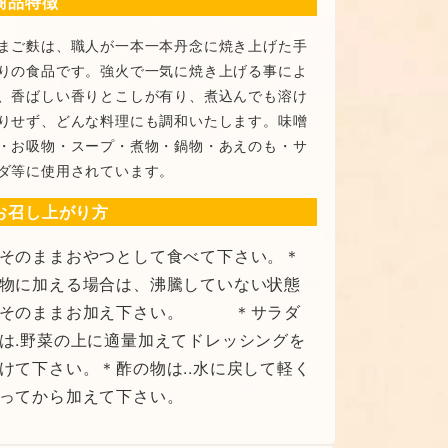
商品特徴
まご麩は、職人が一本一本丹念に焼き上げた手
りの食品です。強火で一気に焼き上げる事によ
、香ばしい香りとこしが有り、煮込んでも溶け
りせず、どんな料理にも調和いたします。味噌
・お吸物・スープ・煮物・鍋物・あえのも・サ
ダ等に使用されています。
お召し上がり方
そのままおやつとして食べて下さい。＊
物に加える場合は、沸騰していない状態
でそのままお加え下さい。 ＊サラダ
は.野菜の上に適量加えてドレッシングを
けて下さい。＊酢の物は..水に戻して軽く
ってから加えて下さい。