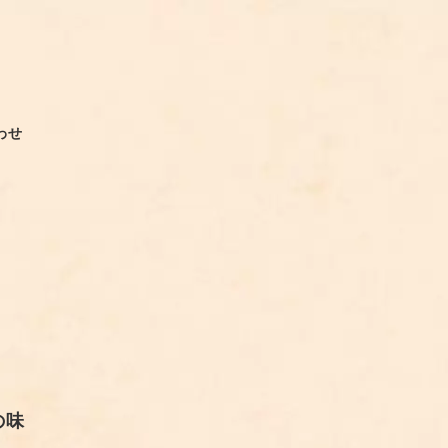
わせ
の味