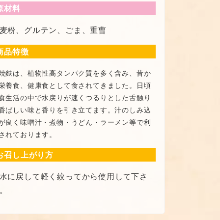
原材料
麦粉、グルテン、ごま、重曹
商品特徴
焼麩は、植物性高タンパク質を多く含み、昔か
栄養食、健康食として食されてきました。日頃
食生活の中で水戻りが速くつるりとした舌触り
香ばしい味と香りを引き立てます。汁のしみ込
が良く味噌汁・煮物・うどん・ラーメン等で利
されております。
お召し上がり方
水に戻して軽く絞ってから使用して下さ
。