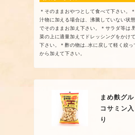
＊そのままおやつとして食べて下さい。
汁物に加える場合は、沸騰していない状
でそのままお加え下さい。＊サラダ等は.
菜の上に適量加えてドレッシングをかけ
下さい。＊酢の物は..水に戻して軽く絞っ
から加えて下さい。
まめ麩グル
コサミン入
り