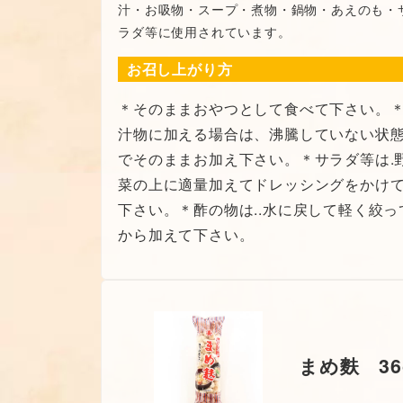
汁・お吸物・スープ・煮物・鍋物・あえのも・
ラダ等に使用されています。
お召し上がり方
＊そのままおやつとして食べて下さい。
汁物に加える場合は、沸騰していない状
でそのままお加え下さい。＊サラダ等は.
菜の上に適量加えてドレッシングをかけ
下さい。＊酢の物は..水に戻して軽く絞っ
から加えて下さい。
まめ麩 36