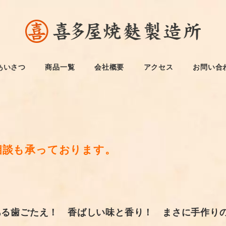
あいさつ
商品一覧
会社概要
アクセス
お問い合
相談も承っております。
ある歯ごたえ！ 香ばしい味と香り！ まさに手作り