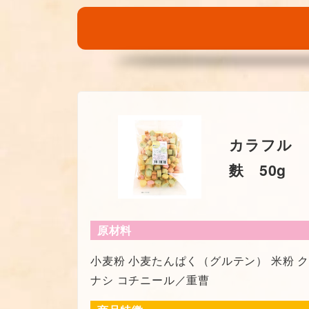
カラフル
麩 50g
原材料
小麦粉 小麦たんぱく（グルテン） 米粉 
ナシ コチニール／重曹