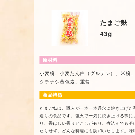
たまご麩
43g
原材料
小麦粉、小麦たん白（グルテン）、米粉
クチナシ黄色素、重曹
商品特徴
たまご麩は、職人が一本一本丹念に焼き上げた
造りの食品です。強火で一気に焼き上げる事に
り、香ばしい香りとこしが有り、煮込んでも溶
たりせず、どんな料理にも調和いたします。味