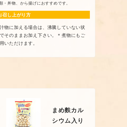
類・丼物、から揚げにおすすめです。
お召し上がり方
汁物に加える場合は、沸騰していない状
でそのままお加え下さい。＊煮物にもご
用いただけます。
まめ麩カル
シウム入り